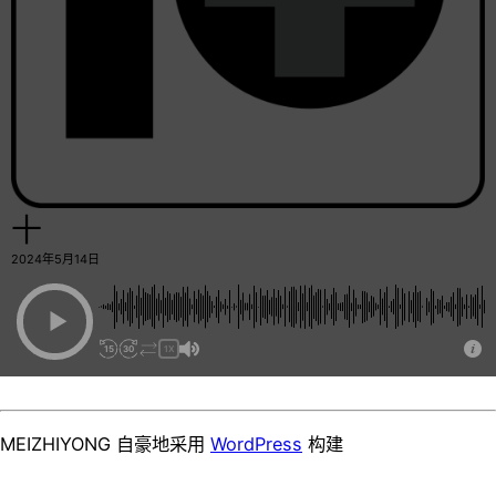
十
2024年5月14日
15
30
1X
MEIZHIYONG 自豪地采用
WordPress
构建