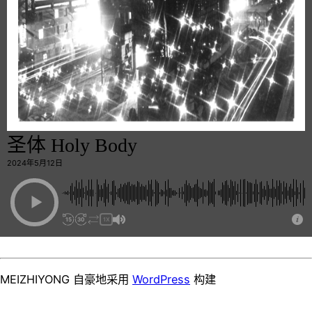
圣体 Holy Body
2024年5月12日
15
30
1X
MEIZHIYONG 自豪地采用
WordPress
构建