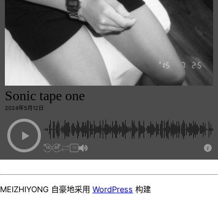
Sonic tape one
2024年5月12日
15
30
1X
MEIZHIYONG 自豪地采用
WordPress
构建