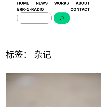
跳
HOME
NEWS
WORKS
ABOUT
至
ERR-Σ-RADIO
CONTACT
搜
内
索
容
标签：
杂记