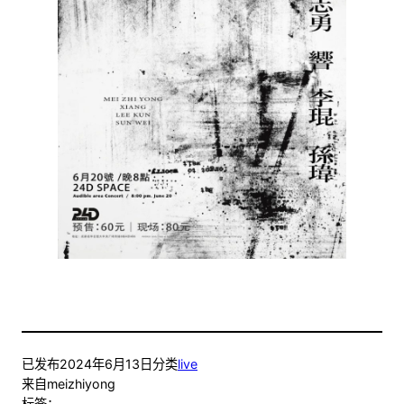
已发布
2024年6月13日
分类
live
来自
meizhiyong
标签：